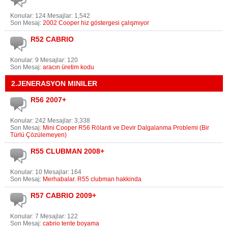
Konular: 124 Mesajlar: 1,542
Son Mesaj:
2002 Cooper hiz göstergesi çalışmıyor
R52 CABRIO
Konular: 9 Mesajlar: 120
Son Mesaj:
aracın üretim kodu
2.JENERASYON MINILER
R56 2007+
Konular: 242 Mesajlar: 3,338
Son Mesaj:
Mini Cooper R56 Rölanti ve Devir Dalgalanma Problemi (Bir
Türlü Çözülemeyen)
R55 CLUBMAN 2008+
Konular: 10 Mesajlar: 164
Son Mesaj:
Merhabalar. R55 clubman hakkinda
R57 CABRIO 2009+
Konular: 7 Mesajlar: 122
Son Mesaj:
cabrio tente boyama