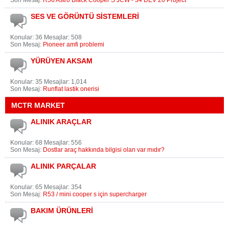
Son Mesaj:
R56 Astro Black Cooper S JCW - 34 DEV 20 Project
SES VE GÖRÜNTÜ SİSTEMLERİ
Konular: 36 Mesajlar: 508
Son Mesaj:
Pioneer amfi problemi
YÜRÜYEN AKSAM
Konular: 35 Mesajlar: 1,014
Son Mesaj:
Runflat lastik onerisi
MCTR MARKET
ALINIK ARAÇLAR
Konular: 68 Mesajlar: 556
Son Mesaj:
Dostlar araç hakkında bilgisi olan var mıdır?
ALINIK PARÇALAR
Konular: 65 Mesajlar: 354
Son Mesaj:
R53 / mini cooper s için supercharger
BAKIM ÜRÜNLERİ