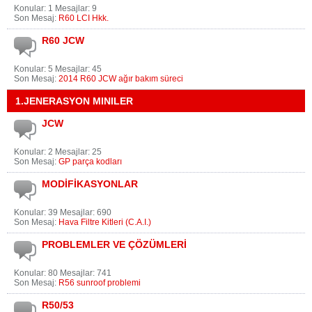
Konular: 1 Mesajlar: 9
Son Mesaj:
R60 LCI Hkk.
R60 JCW
Konular: 5 Mesajlar: 45
Son Mesaj:
2014 R60 JCW ağır bakım süreci
1.JENERASYON MINILER
JCW
Konular: 2 Mesajlar: 25
Son Mesaj:
GP parça kodları
MODİFİKASYONLAR
Konular: 39 Mesajlar: 690
Son Mesaj:
Hava Filtre Kitleri (C.A.I.)
PROBLEMLER VE ÇÖZÜMLERİ
Konular: 80 Mesajlar: 741
Son Mesaj:
R56 sunroof problemi
R50/53