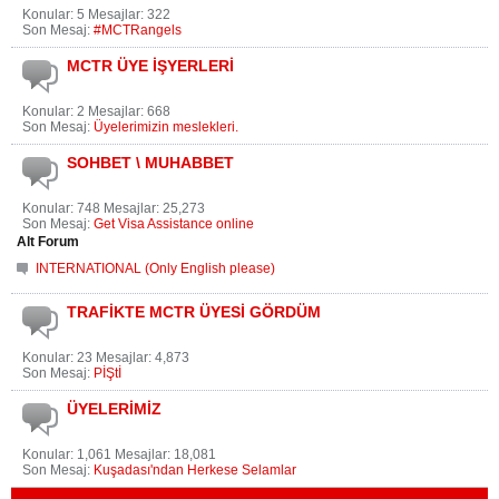
Konular: 5 Mesajlar: 322
Son Mesaj:
#MCTRangels
MCTR ÜYE İŞYERLERİ
Konular: 2 Mesajlar: 668
Son Mesaj:
Üyelerimizin meslekleri.
SOHBET \ MUHABBET
Konular: 748 Mesajlar: 25,273
Son Mesaj:
Get Visa Assistance online
Alt Forum
INTERNATIONAL (Only English please)
TRAFİKTE MCTR ÜYESİ GÖRDÜM
Konular: 23 Mesajlar: 4,873
Son Mesaj:
PİŞtİ
ÜYELERİMİZ
Konular: 1,061 Mesajlar: 18,081
Son Mesaj:
Kuşadası'ndan Herkese Selamlar