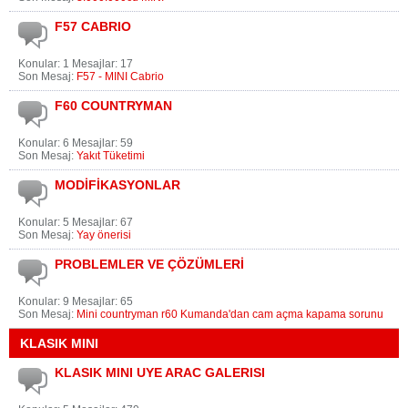
F57 CABRIO
Konular: 1 Mesajlar: 17
Son Mesaj:
F57 - MINI Cabrio
F60 COUNTRYMAN
Konular: 6 Mesajlar: 59
Son Mesaj:
Yakıt Tüketimi
MODİFİKASYONLAR
Konular: 5 Mesajlar: 67
Son Mesaj:
Yay önerisi
PROBLEMLER VE ÇÖZÜMLERİ
Konular: 9 Mesajlar: 65
Son Mesaj:
Mini countryman r60 Kumanda'dan cam açma kapama sorunu
KLASIK MINI
KLASIK MINI UYE ARAC GALERISI