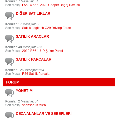
Konular: 7 Mesajlar: 84
Son Mesaj:
F55 , 4 Kapı 2020 Cooper Bagaj Havuzu
DİĞER SATILIKLAR
Konular: 17 Mesajlar: 66
Son Mesaj:
Satılık Logitech G29 Driving Force
SATILIK ARAÇLAR
Konular: 48 Mesajlar: 233
Son Mesaj:
2012 R56 1.6 D Şeker Paket
SATILIK PARÇALAR
Konular: 126 Mesajlar: 554
Son Mesaj:
R56 Satilik Parcalar
FORUM
YÖNETİM
Konular: 2 Mesajlar: 54
Son Mesaj:
sponsorluk talebi
CEZA ALANLAR VE SEBEPLERİ