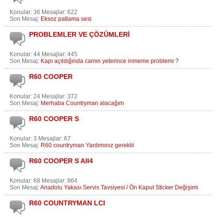
Konular: 36 Mesajlar: 622
Son Mesaj:
Eksoz patlama sesi
PROBLEMLER VE ÇÖZÜMLERİ
Konular: 44 Mesajlar: 445
Son Mesaj:
Kapı açıldığında camın yeterince inmeme problemi ?
R60 COOPER
Konular: 24 Mesajlar: 372
Son Mesaj:
Merhaba Countryman alacağım
R60 COOPER S
Konular: 3 Mesajlar: 67
Son Mesaj:
R60 countryman Yardımınız gereklii
R60 COOPER S All4
Konular: 68 Mesajlar: 864
Son Mesaj:
Anadolu Yakası Servis Tavsiyesi / Ön Kaput Sticker Değişimi
R60 COUNTRYMAN LCI