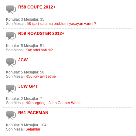
R58 COUPE 2012+
Konular: 3 Mesajlar: 35
Son Mesaj:
r58 içeri su alma problemi yaşayan varmı ?
R59 ROADSTER 2012+
Konular: 5 Mesajlar: 51
Son Mesaj:
Kaç adet satıldı?
JCW
Konular: 5 Mesajlar: 58
Son Mesaj:
R56 jcw ayırt etme
JCW GP II
Konular: 2 Mesajlar: 7
Son Mesaj:
Nürburgring - John Cooper Works
R61 PACEMAN
Konular: 9 Mesajlar: 104
Son Mesaj:
Selamlar