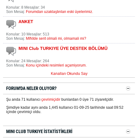
Konular: 8 Mesajlar: 34
Son Mesaj:
Forumdan uzaklaştırılan eski üyelerimiz.
ANKET
Konular: 10 Mesajlar: 513
Son Mesaj:
MINIde serit olmali mi, olmamali mi?
MINI Club TURKIYE ÜYE DESTEK BÖLÜMÜ
Konular: 24 Mesajlar: 264
Son Mesaj:
Konu içindeki resimleri açamiyorum.
Kanalları Okundu Say
FORUM'DA NELER OLUYOR?
Şu anda 71 kullanıcı
çevrimiçidir
bunlardan 0 üye 71 ziyaretçidir.
Şimdiye kadar aynı anda 1,445 kullanıcı 01-09-25 tarihinde saat 09:52
içinde çevrimiçi oldu.
MINI CLUB TURKIYE İSTATISTIKLERI