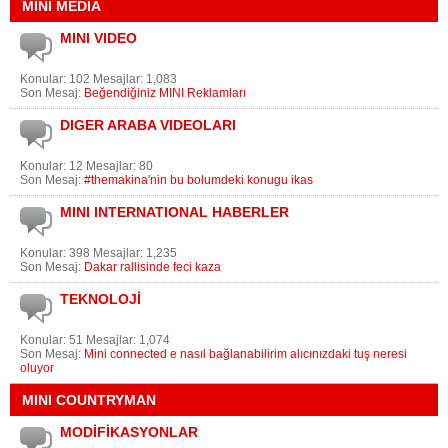
MINI MEDIA
MINI VIDEO
Konular: 102 Mesajlar: 1,083
Son Mesaj:
Beğendiğiniz MINI Reklamları
DIGER ARABA VIDEOLARI
Konular: 12 Mesajlar: 80
Son Mesaj:
#themakina'nin bu bolumdeki konugu ikas
MINI INTERNATIONAL HABERLER
Konular: 398 Mesajlar: 1,235
Son Mesaj:
Dakar rallisinde feci kaza
TEKNOLOJİ
Konular: 51 Mesajlar: 1,074
Son Mesaj:
Mini connected e nasıl bağlanabilirim alıcınızdaki tuş neresi
oluyor
MINI COUNTRYMAN
MODİFİKASYONLAR