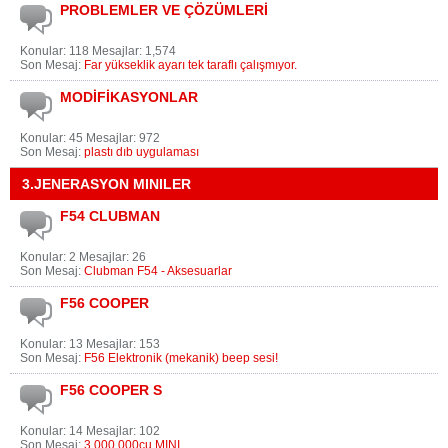
PROBLEMLER VE ÇÖZÜMLERİ
Konular: 118 Mesajlar: 1,574
Son Mesaj:
Far yükseklik ayarı tek taraflı çalışmıyor.
MODİFİKASYONLAR
Konular: 45 Mesajlar: 972
Son Mesaj:
plastı dıb uygulaması
3.JENERASYON MINILER
F54 CLUBMAN
Konular: 2 Mesajlar: 26
Son Mesaj:
Clubman F54 - Aksesuarlar
F56 COOPER
Konular: 13 Mesajlar: 153
Son Mesaj:
F56 Elektronik (mekanik) beep sesi!
F56 COOPER S
Konular: 14 Mesajlar: 102
Son Mesaj:
3.000.000cu MINI