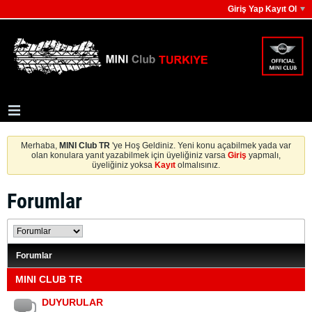
Giriş Yap Kayıt Ol
Merhaba,
MINI Club TR
'ye Hoş Geldiniz. Yeni konu açabilmek yada var
olan konulara yanıt yazabilmek için üyeliğiniz varsa
Giriş
yapmalı,
üyeliğiniz yoksa
Kayıt
olmalısınız.
Forumlar
Forumlar
MINI CLUB TR
DUYURULAR