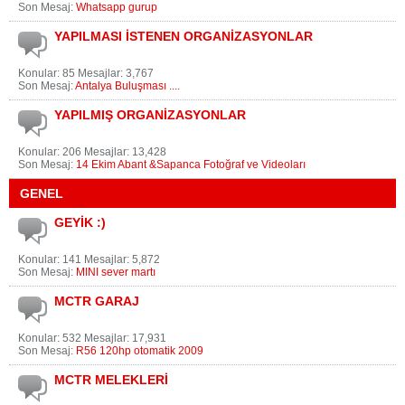
Son Mesaj:
Whatsapp gurup
YAPILMASI İSTENEN ORGANİZASYONLAR
Konular: 85 Mesajlar: 3,767
Son Mesaj:
Antalya Buluşması ....
YAPILMIŞ ORGANİZASYONLAR
Konular: 206 Mesajlar: 13,428
Son Mesaj:
14 Ekim Abant &Sapanca Fotoğraf ve Videoları
GENEL
GEYİK :)
Konular: 141 Mesajlar: 5,872
Son Mesaj:
MINI sever martı
MCTR GARAJ
Konular: 532 Mesajlar: 17,931
Son Mesaj:
R56 120hp otomatik 2009
MCTR MELEKLERİ