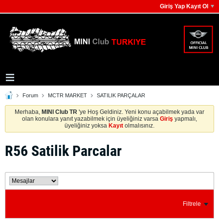
Giriş Yap Kayıt Ol
Forum
MCTR MARKET
SATILIK PARÇALAR
Merhaba,
MINI Club TR
'ye Hoş Geldiniz. Yeni konu açabilmek yada var
olan konulara yanıt yazabilmek için üyeliğiniz varsa
Giriş
yapmalı,
üyeliğiniz yoksa
Kayıt
olmalısınız.
R56 Satilik Parcalar
Filtrele