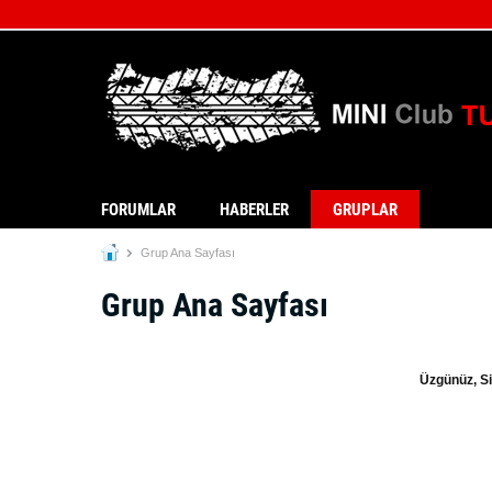
FORUMLAR
HABERLER
GRUPLAR
Grup Ana Sayfası
Grup Ana Sayfası
Üzgünüz, Si