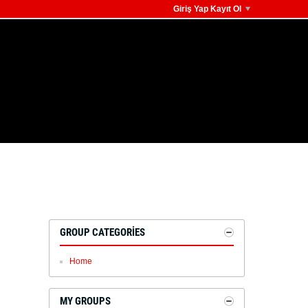
Giriş Yap Kayıt Ol
GROUP CATEGORIES
Home
MY GROUPS