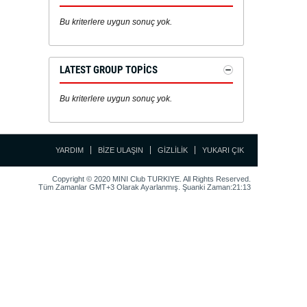
Bu kriterlere uygun sonuç yok.
LATEST GROUP TOPICS
Bu kriterlere uygun sonuç yok.
YARDIM
BIZE ULAŞIN
GIZLILIK
YUKARI ÇIK
Copyright © 2020 MINI Club TURKIYE. All Rights Reserved.
Tüm Zamanlar GMT+3 Olarak Ayarlanmış. Şuanki Zaman:21:13