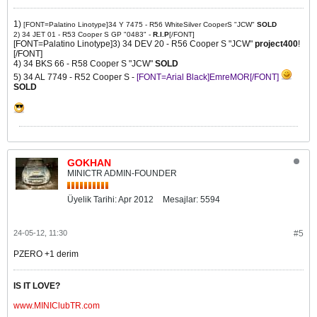
1)
[FONT=Palatino Linotype]34 Y 7475 - R56 WhiteSilver CooperS "JCW"
SOLD
2) 34 JET 01 - R53 Cooper S GP "0483" -
R.I.P
[/FONT]
[FONT=Palatino Linotype]3) 34 DEV 20 - R56 Cooper S "JCW"
project400
!
[/FONT]
4) 34 BKS 66 - R58 Cooper S "JCW"
SOLD
5) 34 AL 7749 - R52 Cooper S -
[FONT=Arial Black]EmreMOR[/FONT]
SOLD
GOKHAN
MINICTR ADMIN-FOUNDER
Üyelik Tarihi:
Apr 2012
Mesajlar:
5594
24-05-12, 11:30
#5
PZERO +1 derim
IS IT LOVE?
www.MINIClubTR.com