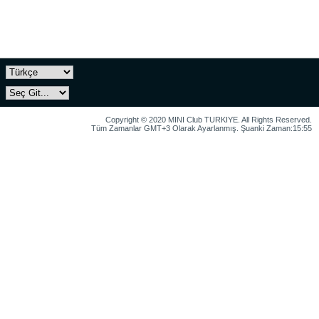
Copyright © 2020 MINI Club TURKIYE. All Rights Reserved.
Tüm Zamanlar GMT+3 Olarak Ayarlanmış. Şuanki Zaman:15:55