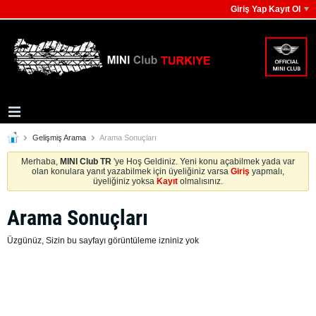
Giriş Yap Kayıt Ol
Gelişmiş Arama
Arama Sonuçları
Merhaba,
MINI Club TR
'ye Hoş Geldiniz. Yeni konu açabilmek yada var
olan konulara yanıt yazabilmek için üyeliğiniz varsa
Giriş
yapmalı,
üyeliğiniz yoksa
Kayıt
olmalısınız.
Arama Sonuçları
Üzgünüz, Sizin bu sayfayı görüntüleme izniniz yok