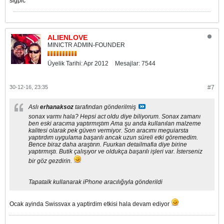
sigpic
ALIENLOVE
MINICTR ADMIN-FOUNDER
Üyelik Tarihi:
Apr 2012
Mesajlar:
7544
30-12-16, 23:35
#7
Aslı
erhanaksoz
tarafından gönderilmiş
sonax varmı hala? Hepsi act oldu diye biliyorum. Sonax zamanı
ben eski aracıma yaptırmıştım Ama şu anda kullanılan malzeme
kalitesi olarak pek güven vermiyor. Son aracımı meguiarsta
yaptırdım uygulama başarılı ancak uzun süreli etki göremedim.
Bence biraz daha araştırın. Fuurkan detailmafia diye birine
yaptırmıştı. Butik çalışıyor ve oldukça başarılı işleri var. İsterseniz
bir göz gezdirin.
Tapatalk kullanarak iPhone aracılığıyla gönderildi
Ocak ayinda Swissvax a yaptirdim etkisi hala devam ediyor