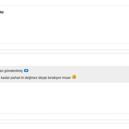
NI
dan gönderilmiş
kadar pahalı ki değmez deyip bırakıyor insan