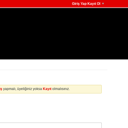
Giriş Yap Kayıt Ol
iş
yapmalı, üyeliğiniz yoksa
Kayıt
olmalısınız.