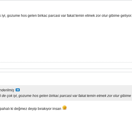
 iyi, gozume hos gelen birkac parcasi var fakat temin etmek zor olur gibime geliyor.
nderilmiş
 de çok iyi, gozume hos gelen birkac parcasi var fakat temin etmek zor olur gibime 
pahalı ki değmez deyip bırakıyor insan